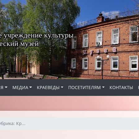
 учреждение культуры
еский музей
ИЯ
МЕДИА
КРАЕВЕДЫ
ПОСЕТИТЕЛЯМ
КОНТАКТЫ
убрика: Кр...