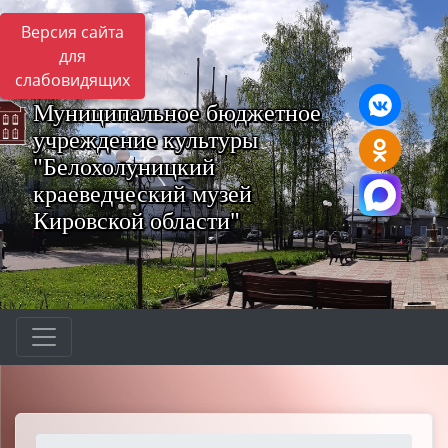
Версия сайта
для
слабовидящих
Муниципальное бюджетное
учреждение культуры
"Белохолуницкий
краеведческий музей
Кировской области"