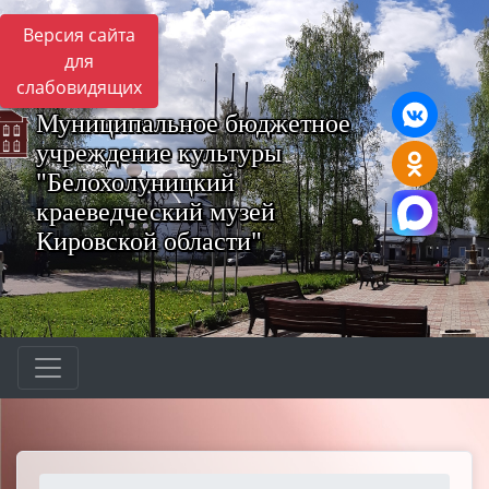
Версия сайта
для
слабовидящих
Муниципальное бюджетное
учреждение культуры
"Белохолуницкий
краеведческий музей
Кировской области"