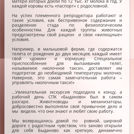
матери которых доили по 12 тыс. кг молока в год. У
каждой коровы есть «паспорт» с родословной.
На успех племенного репродуктора работают и
такие условия, как беспривязное содержание и
разделение стада по физиологическим
особенностям. Для каждой группы животных
предусмотрены свой рацион и свои «жилищные»
условия.
Например, в малышовой ферме, где содержатся
телята от рождения до двух месяцев, каждый имеет
свой «домик» и кормушку. Специальное
приспособление для выпаивания телят,
называемое «молочное такси», доставляет им
подогретое до необходимой температуры молочко.
Наверное, это самая замечательная работа –
управлять «молочным такси!»
…Увлекательная экскурсия подходила к концу, а
рабочий день СПК «Быданово» был в самом
разгаре. Животноводы и механизаторы,
добросовестно выполняли своё привычное дело и
мы видели, что они знают и любят свою работу.
Мы возвращались домой по ровной, широкой
дороге с радостным чувством, что заново открыли
для себя Быданово как крепкую, динамично