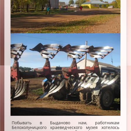
Побывать в Быданово нам, работникам
Белохолуницкого краеведческого музея хотелось