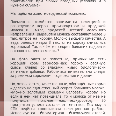
практически при любых погодных условиях и в
нужном объёме».
Мы идём на животноводческий комплекс.
Племенное хозяйство занимается селекцией и
разведением коров, производством и продажей
молока и мяса, продажей нетелей молочного
направления. Выработка молока составляет более 8
тыс. литров на корову. Молоко высшего качества. А
ведь раньше надои 3 тыс. кг на корову считались
хорошими! Так в чём же секрет больших надоев и
высокого качества молока?
На фото элитные животные, привыкшие есть
хороший корм: зерносеннаж, горохо - овсяную
смесь, клевер со злаками, жмых, биологически
активные добавки. Работники внимательно следят
за режимом кормления, содержания и доения.
Но, оказывается, качественные, обогащённые корма
– далеко не единственный секрет большого молока.
«Можно золотыми кормами баловать корову, но
если в ней нет потенциала, то и молока от неё не
получишь, - поясняет наш экскурсовод, - 50
процентов успеха составляет генетика. Поэтому в
СПК ведётся кропотливая селекционная работа.
Используется биоматериал быков-улучшателей,