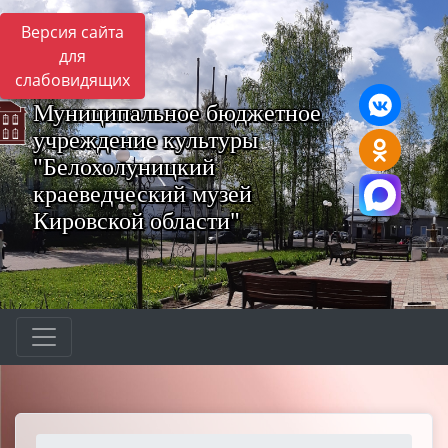
Версия сайта
для
слабовидящих
Муниципальное бюджетное
учреждение культуры
"Белохолуницкий
краеведческий музей
Кировской области"