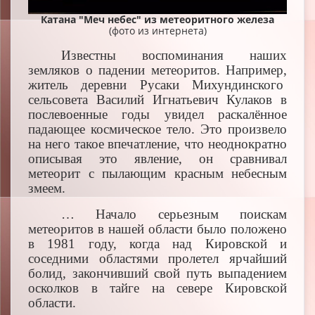
Катана "Меч небес" из метеоритного железа
(фото из интернета)
Известны воспоминания наших
земляков о падении метеоритов. Например,
житель деревни Русаки Михундинского
сельсовета Василий Игнатьевич Кулаков в
послевоенные годы увидел раскалённое
падающее космическое тело. Это произвело
на него такое впечатление, что неоднократно
описывая это явление, он сравнивал
метеорит с пылающим красным небесным
змеем.
… Начало серьезным поискам
метеоритов в нашей области было положено
в 1981 году, когда над Кировской и
соседними областями пролетел ярчайший
болид, закончивший свой путь выпадением
осколков в тайге на севере Кировской
области.