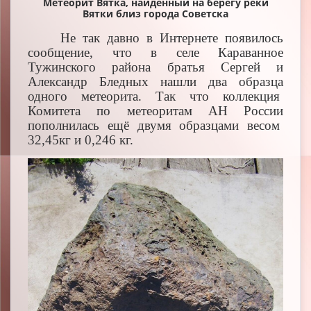
Метеорит Вятка, найденный на берегу реки
Вятки близ города Советска
Не так давно в Интернете появилось
сообщение, что в селе Караванное
Тужинского района братья Сергей и
Александр Бледных нашли два образца
одного метеорита. Так что коллекция
Комитета по метеоритам АН России
пополнилась ещё двумя образцами весом
32,45кг и 0,246 кг.