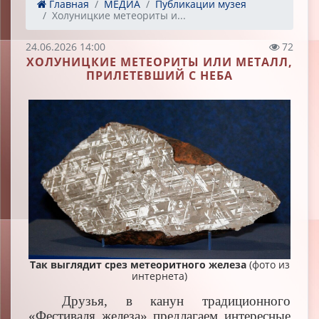
Главная
МЕДИА
Публикации музея
Холуницкие метеориты и...
24.06.2026 14:00
72
ХОЛУНИЦКИЕ МЕТЕОРИТЫ ИЛИ МЕТАЛЛ,
ПРИЛЕТЕВШИЙ С НЕБА
Так выглядит срез метеоритного железа
(фото из
интернета)
Друзья, в канун традиционного
«Фестиваля железа» предлагаем интересные