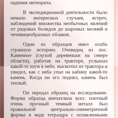
падения метеорита.
В экспедиционной деятельности было
немало интересных случаев, встреч,
наблюдений множества необычных явлений
от рядовых болидов до шаровых молний и
чечевицеобразных облаков.
Один из образцов имел особо
странную историю. Очевидец из пос.
Каменное (глухой деревеньки на севере
области), работая на тракторе, услышал
какой‑то шум в небе, выскочил из трактора и
увидел, как с неба упал на кабину какой‑то
камень. Когда он его поднял, камень был
теплый.
Он передал образец на исследование.
Форма образца впечатлила всех: плотный
очень прочный темный металл был
правильной центрально‑симметричной
формы в виде тетраэдра с оплавленными