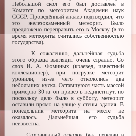
Небольшой скол его был доставлен в
Комитет по метеоритам Академии наук
СССР. Проведённый анализ подтвердил, что
это железокаменный метеорит. Было
предложено переправить его в Москву (в то
время метеориты считались собственностью
государства).
К сожалению, дальнейшая судьба
этого образца выглядит очень странно. Со
слов И. А. Фоминых (краевед, известный
коллекционер), при погрузке метеорит
уронили, из-за чего откололись два
небольших куска. Оставшуюся часть массой
примерно 30 кг он привёз в пединститут, но
поскольку дело было в субботу, метеорит
оставили прямо на улице у стены здания. В
понедельник метеорита на месте не
оказалось. Дальнейшая его судьба
неизвестна.
Сохраненный осколок был передан в