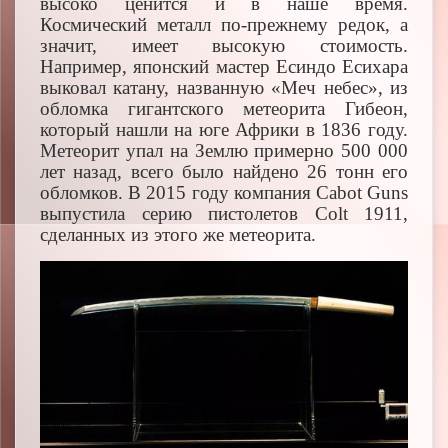
высоко ценится и в наше время.
Космический металл по-прежнему редок, а
значит, имеет высокую стоимость.
Например, японский мастер Есиндо Есихара
выковал катану, названную «Меч небес», из
обломка гигантского метеорита Гибеон,
который нашли на юге Африки в 1836 году.
Метеорит упал на Землю примерно 500 000
лет назад, всего было найдено 26 тонн его
обломков. В 2015 году компания Cabot Guns
выпустила серию пистолетов Colt 1911,
сделанных из этого же метеорита.