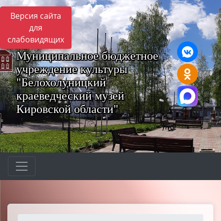
Версия сайта
для
слабовидящих
Муниципальное бюджетное
учреждение культуры
"Белохолуницкий
краеведческий музей
Кировской области"