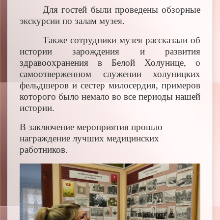
Для гостей были проведены обзорные
экскурсии по залам музея.
Также сотрудники музея рассказали об
истории зарождения и развития
здравоохранения в Белой Холунице, о
самоотверженном служении холуницких
фельдшеров и сестер милосердия, примеров
которого было немало во все периоды нашей
истории.
В заключение мероприятия прошло
награждение лучших медицинских
работников.