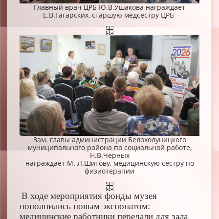
Главный врач ЦРБ Ю.В.Ушакова награждает
Е.В.Гагарских, старшую медсестру ЦРБ
Зам. главы администрации Белохолуницкого
муниципального района по социальной работе,
Н.В.Черных
награждает М. Л.Шитову, медицинскую сестру по
физиотерапии
В ходе мероприятия фонды музея
пополнились новым экспонатом:
медицинские работники передали для зала