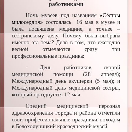
работниками
Ночь музеев под названием
«Сёстры
милосердия»
состоялась 16 мая в музее и
была посвящена медицине, а точнее –
сестринскому делу. Почему была выбрана
именно эта тема? Дело в том, что ежегодно
весной отмечаются сразу три
профессиональные праздника:
- День работников скорой
медицинской помощи (28 апреля);
Международный день акушерки (5 мая); и
Международный день медицинской сестры,
который празднуется 12 мая.
Средний медицинский персонал
здравоохранения города и района отметили
свои профессиональные праздники походом
в Белохолуницкий краеведческий музей.