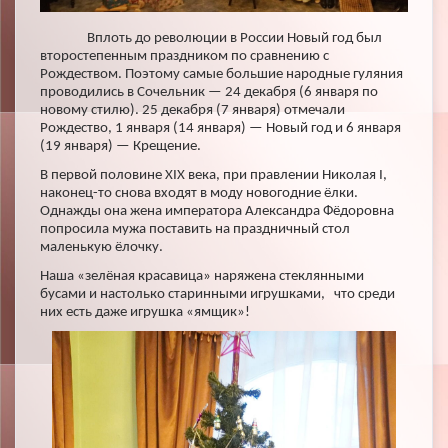
Вплоть до революции в России Новый год был
второстепенным праздником по сравнению с
Рождеством. Поэтому самые большие народные гуляния
проводились в Сочельник — 24 декабря (6 января по
новому стилю). 25 декабря (7 января) отмечали
Рождество, 1 января (14 января) — Новый год и 6 января
⠀
(19 января) — Крещение.
В первой половине XIX века, при правлении Николая I,
наконец-то снова входят в моду новогодние ёлки.
Однажды она жена императора Александра Фёдоровна
попросила мужа поставить на праздничный стол
маленькую ёлочку.
Наша «зелёная красавица» наряжена стеклянными
бусами и настолько старинными игрушками, что среди
них есть даже игрушка «ямщик»!