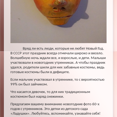
Вряд ли есть люди, которые не любят Новый Год.
В СССР этот праздник всегда отмечали широко и весело.
Волшебную ночь ждали все, и взрослые, и дети. Малыши
участвовали в новогодних утренниках. А чтобы праздник
удался, родители шили для них забавные костюмы, ведь
готовые костюмы были в дефиците.
Если мальчик участвовал в утреннике, то с вероятностью
99% он был зайчиком.
Что касается девочек, то для них традиционным
костюмом был наряд снежинки.
Предлагаем вашему вниманию новогодние фото 60-х
годов с утренников. Это детки из детского сада
«Ладушки». Любуйтесь, вспоминайте, узнавайте себя!