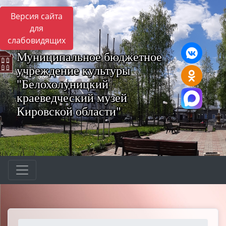
Версия сайта
для
слабовидящих
Муниципальное бюджетное
учреждение культуры
"Белохолуницкий
краеведческий музей
Кировской области"