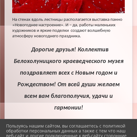
На стенах вдоль лестницы располагается выставка панно
»Новогоднее настроение». И – да, работы маленьких
художников и яркие поделки создают волшебную
атмосферу новогоднего праздника.
Дорогие друзья! Коллектив
Белохолуницкого краеведческого музея
поздравляет всех с Новым годом и
Рождеством! От всей души желаем
всем вам благополучия, удачи и
гармонии!
Пользуясь нашим сайтом, вы соглашаетесь с политикой
обработки персональных данных а также с тем что наш
веб-сайт и другие подключенные к веб-сайту сторонние